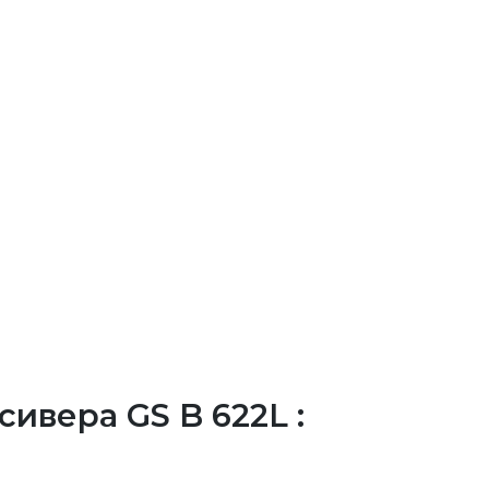
ивера GS B 622L :