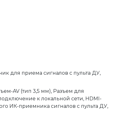
к для приема сигналов с пульта ДУ, 
м-AV (тип 3,5 мм), Разъем для 
 подключение к локальной сети, HDMI-
го ИК-приемника сигналов с пульта ДУ, 