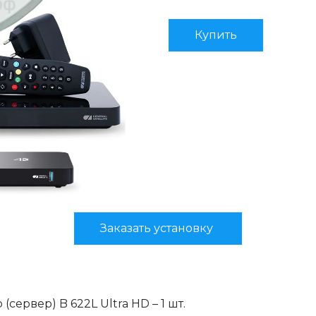
Купить
Заказать установку
ервер) B 622L Ultra HD – 1 шт.