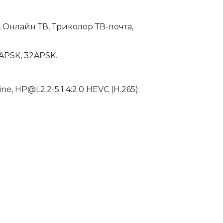
 Онлайн ТВ, Триколор ТВ-почта, 
6APSK, 32APSK.
e, HP@L2.2-5.1 4:2:0 HEVC (H.265): 