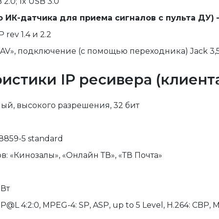
2.0; 1x USB 3.0
 ИК-датчика для приема сигналов с пульта ДУ) 
rev 1.4 и 2.2
«AV», подключение (с помощью переходника) Jack 3,
истики IP ресивера (клиента
ый, высокого разрешения, 32 бит
859-5 standard
 «Кинозалы», «Онлайн ТВ», «ТВ Почта»
 Вт
4:2:0, MPEG-4: SP, ASP, up to 5 Level, H.264: CBP, MP,