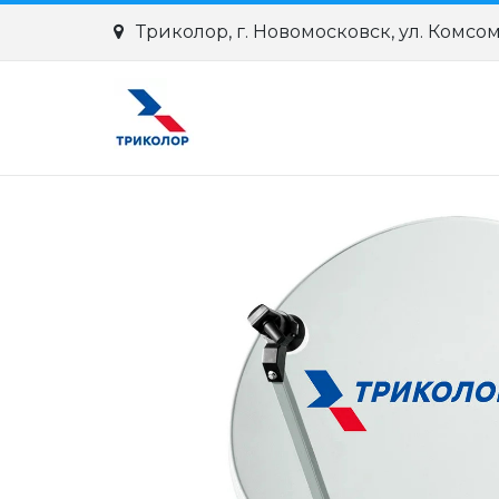
Триколор
,
г. Новомосковск
,
ул. Комсо