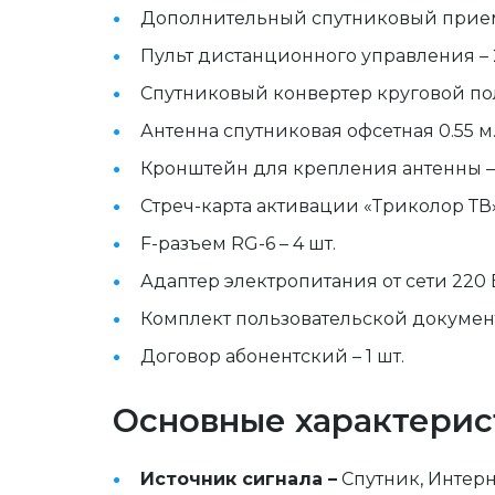
Дополнительный спутниковый приемни
Пульт дистанционного управления – 
Спутниковый конвертер круговой пол
Антенна спутниковая офсетная 0.55 м. 
Кронштейн для крепления антенны – 
Стреч-карта активации «Триколор ТВ» 
F-разъем RG-6 – 4 шт.
Адаптер электропитания от сети 220 В.
Комплект пользовательской документ
Договор абонентский – 1 шт.
Основные характерис
Источник сигнала –
 Спутник, Интер