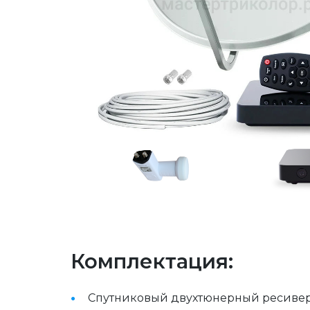
Комплектация:
Спутниковый двухтюнерный ресивер (с