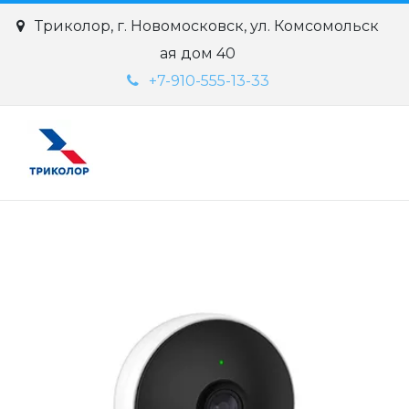
Триколор
,
г. Новомосковск
,
ул. Комсомольск
ая дом 40
+7-910-555-13-33