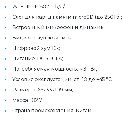
Wi-Fi: IEEE 802.11 b/g/n;
Слот для карты памяти microSD (до 256 Гб);
Встроенный микрофон и динамик;
Видео- и аудиозапись;
Цифровой зум 16x;
Питание: DC 5 В, 1 А;
Потребляемая мощность: < 3,1 Вт;
Условия эксплуатации: от -10 до +45 °C;
Размеры: 66x33x109 мм;
Масса: 102,7 г;
Страна происхождения: Китай.