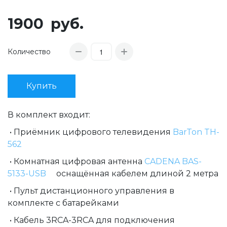
1900
руб.
Количество
Купить
В комплект входит:
• Приёмник цифрового телевидения
BarTon TH-
562
• Комнатная цифровая антенна
CADENA BAS-
5133-USB
оснащённая кабелем длиной 2 метра
• Пульт дистанционного управления в
комплекте с батарейками
• Кабель 3RCA-3RCA для подключения